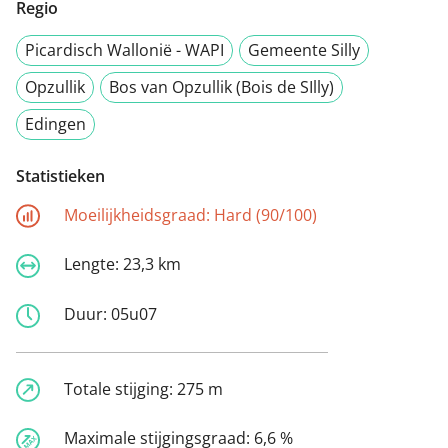
Regio
Picardisch Wallonië - WAPI
Gemeente Silly
Opzullik
Bos van Opzullik (Bois de SIlly)
Edingen
Statistieken
Moeilijkheidsgraad:
Hard (90/100)
Lengte:
23,3 km
Duur:
05u07
Totale stijging:
275 m
Maximale stijgingsgraad:
6,6 %