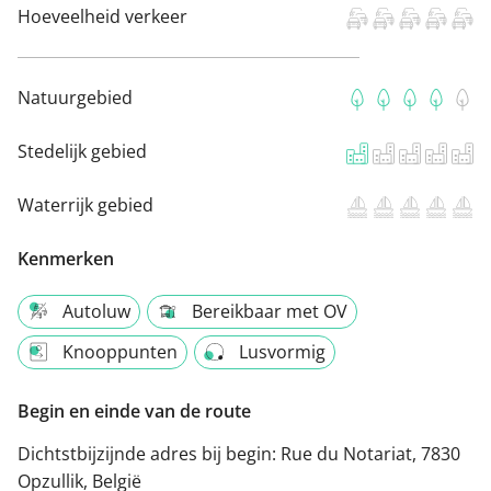
Hoeveelheid verkeer
Natuurgebied
Stedelijk gebied
Waterrijk gebied
Kenmerken
Autoluw
Bereikbaar met OV
Knooppunten
Lusvormig
Begin en einde van de route
Dichtstbijzijnde adres bij begin:
Rue du Notariat, 7830
Opzullik, België