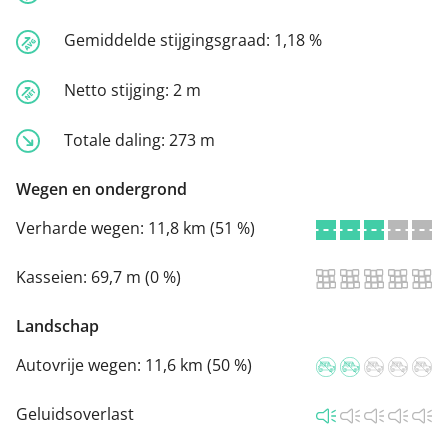
Gemiddelde stijgingsgraad:
1,18 %
Netto stijging:
2 m
Totale daling:
273 m
Wegen en ondergrond
Verharde wegen:
11,8 km (51 %)
Kasseien:
69,7 m (0 %)
Landschap
Autovrije wegen:
11,6 km (50 %)
Geluidsoverlast