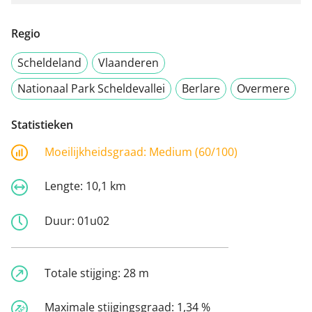
Regio
Scheldeland
Vlaanderen
Nationaal Park Scheldevallei
Berlare
Overmere
Statistieken
Moeilijkheidsgraad:
Medium (60/100)
Lengte:
10,1 km
Duur:
01u02
Totale stijging:
28 m
Maximale stijgingsgraad:
1,34 %