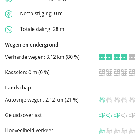
Netto stijging:
0 m
Totale daling:
28 m
Wegen en ondergrond
Verharde wegen:
8,12 km (80 %)
Kasseien:
0 m (0 %)
Landschap
Autovrije wegen:
2,12 km (21 %)
Geluidsoverlast
Hoeveelheid verkeer