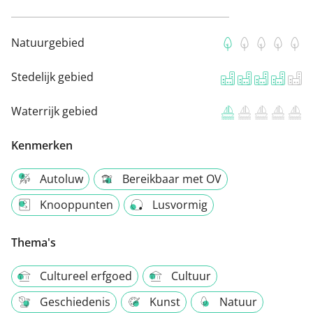
Natuurgebied
Stedelijk gebied
Waterrijk gebied
Kenmerken
Autoluw
Bereikbaar met OV
Knooppunten
Lusvormig
Thema's
Cultureel erfgoed
Cultuur
Geschiedenis
Kunst
Natuur