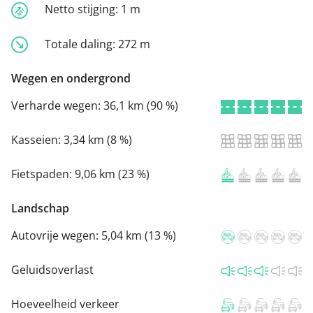
Netto stijging:
1 m
Totale daling:
272 m
Wegen en ondergrond
Verharde wegen:
36,1 km (90 %)
Kasseien:
3,34 km (8 %)
Fietspaden:
9,06 km (23 %)
Landschap
Autovrije wegen:
5,04 km (13 %)
Geluidsoverlast
Hoeveelheid verkeer