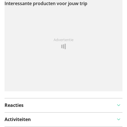
Interessante producten voor jouw trip
Bekijk op kaart
Iets opgevallen op deze route?
Probleem toevoegen
Advertentie
Reacties
Activiteiten