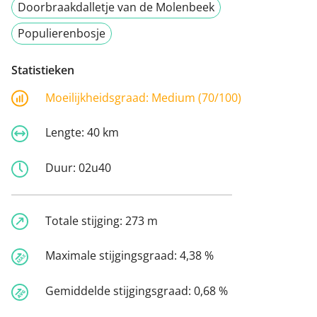
Doorbraakdalletje van de Molenbeek
Populierenbosje
Statistieken
Moeilijkheidsgraad:
Medium (70/100)
Lengte:
40 km
Duur:
02u40
Totale stijging:
273 m
Maximale stijgingsgraad:
4,38 %
Gemiddelde stijgingsgraad:
0,68 %