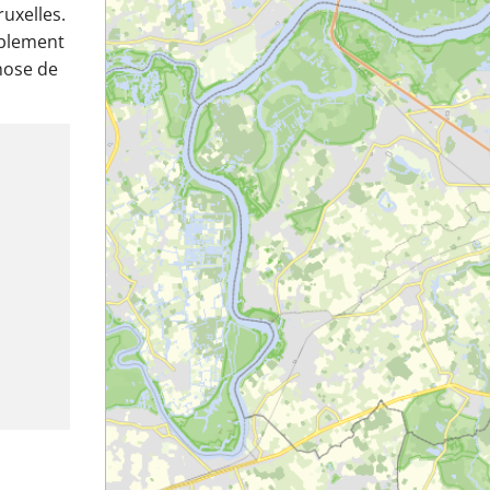
ruxelles.
ablement
hose de