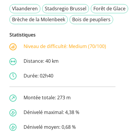
Vlaanderen
Stadsregio Brussel
Forêt de Glace
Brèche de la Molenbeek
Bois de peupliers
Statistiques
Niveau de difficulté:
Medium (70/100)
Distance:
40 km
Durée:
02h40
Montée totale:
273 m
Dénivelé maximal:
4,38 %
Dénivelé moyen:
0,68 %