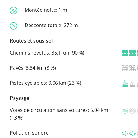
Montée nette:
1 m
Descente totale:
272 m
Routes et sous-sol
Chemins revêtus:
36,1 km (90 %)
Pavés:
3,34 km (8 %)
Pistes cyclables:
9,06 km (23 %)
Paysage
Voies de circulation sans voitures:
5,04 km
(13 %)
Pollution sonore