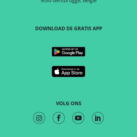
9050 Gentbrugge, België
DOWNLOAD DE GRATIS APP
VOLG ONS