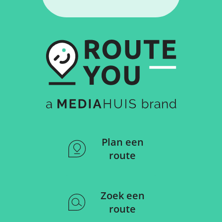
Plan een
route
Zoek een
route