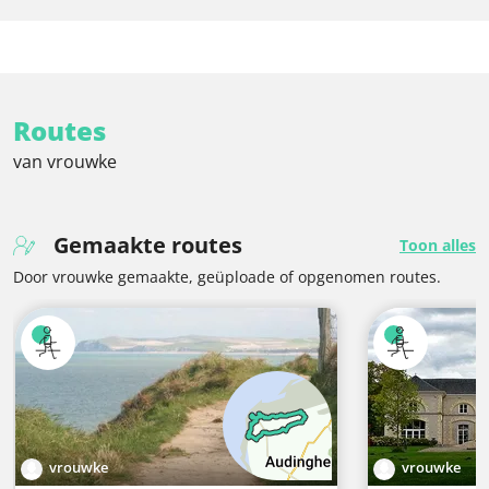
Routes
van vrouwke
Gemaakte routes
Toon alles
Door vrouwke gemaakte, geüploade of opgenomen routes.
vrouwke
vrouwke