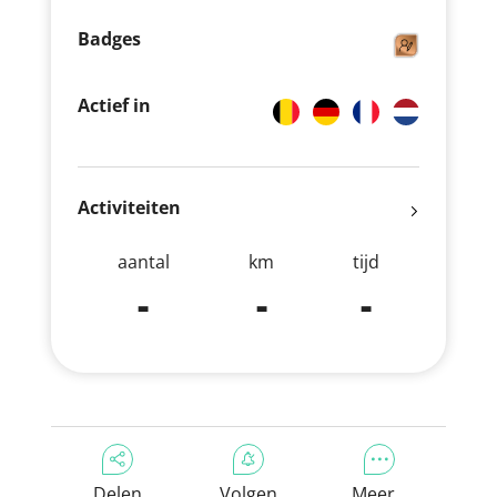
Badges
Actief in
Activiteiten
aantal
km
tijd
-
-
-
Delen
Volgen
Meer...