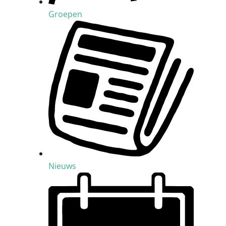
Groepen
Nieuws