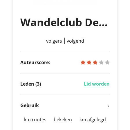
Wandelclub De Sint-Jansstappers
volgers
volgend
Auteurscore:
Leden (3)
Lid worden
Gebruik
km routes
bekeken
km afgelegd