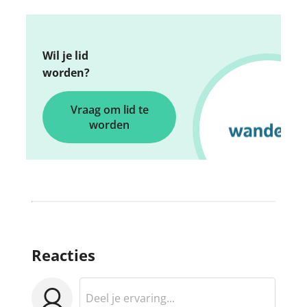
Wil je lid
worden?
Vraag om lid te
worden
Reacties