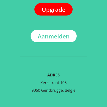
Upgrade
Aanmelden
ADRES
Kerkstraat 108
9050 Gentbrugge, België