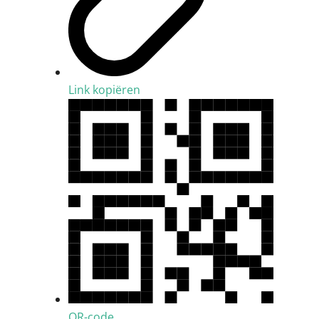
Link kopiëren
QR-code