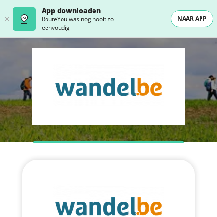
App downloaden
NAAR APP
RouteYou was nog nooit zo
eenvoudig