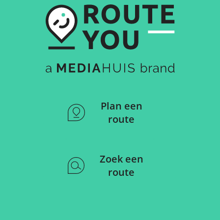
Plan een
route
Zoek een
route