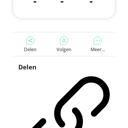
-
-
-
Delen
Volgen
Meer...
Delen