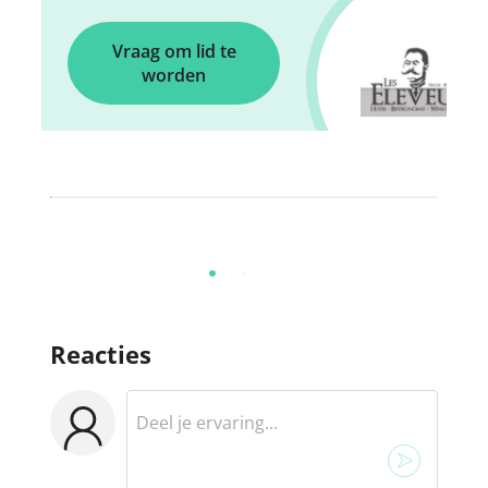
Vraag om lid te
worden
Reacties