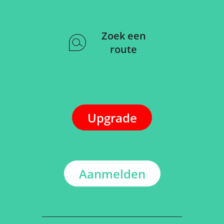
Zoek een
route
Upgrade
Aanmelden