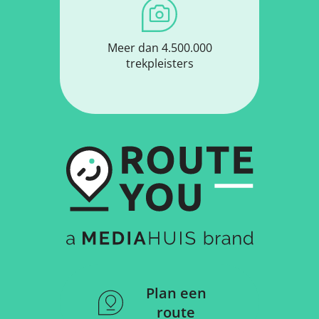
Meer dan 4.500.000
trekpleisters
Plan een
route