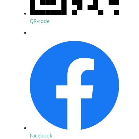
QR-code
Facebook