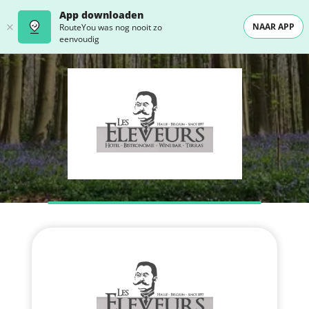
App downloaden
NAAR APP
RouteYou was nog nooit zo
eenvoudig