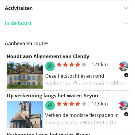
Activiteiten
In de buurt
Aanbevolen routes
Houdt aan Alignement van Clendy
|
121 km
Deze fietstocht in en rond
Baulmes geeft u een mooi beeld van
de plaats en de omgeving. Op een
Op verkenning langs het water: Seyon
benauwde zomerdag biedt het
|
113 km
kasteel (Kasteel Grandson) een
welkome frisse onderbreking
Verken de mooiste fietspaden in
(wanneer geopend). Een pittige
Concise. Verken Hotel Hôtel Du
route! In ruil daarvoor wordt u zeker
Peyrou en de omgeving via deze
Verkenning langs het water: Broye