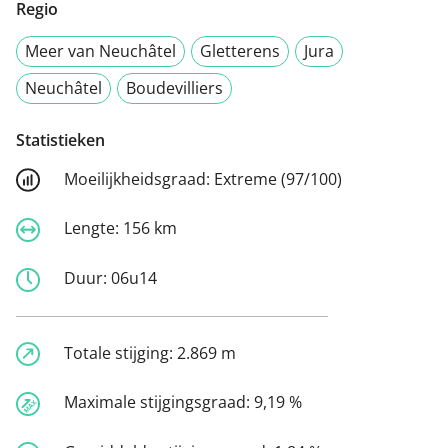
Regio
Meer van Neuchâtel
Gletterens
Jura
Neuchâtel
Boudevilliers
Statistieken
Moeilijkheidsgraad:
Extreme (97/100)
Lengte:
156 km
Duur:
06u14
Totale stijging:
2.869 m
Maximale stijgingsgraad:
9,19 %