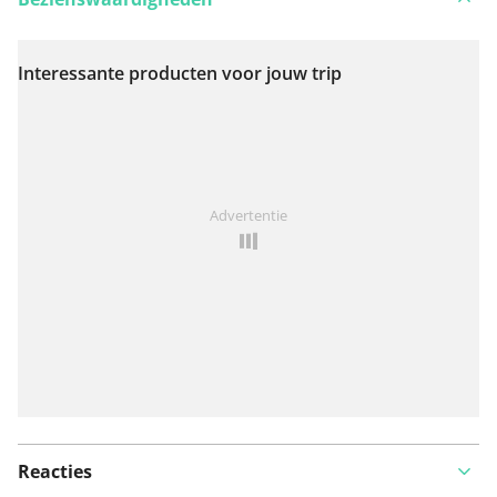
Interessante producten voor jouw trip
Bekijk op kaart
Iets opgevallen op deze route?
Probleem toevoegen
Advertentie
Reacties