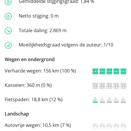
Gemiddelde stijgingsgraad:
1,84 %
Netto stijging:
0 m
Totale daling:
2.869 m
Moeilijkheidsgraad volgens de auteur:
1/10
Wegen en ondergrond
Verharde wegen:
156 km (100 %)
Kasseien:
360 m (0 %)
Fietspaden:
18,8 km (12 %)
Landschap
Autovrije wegen:
10,5 km (7 %)