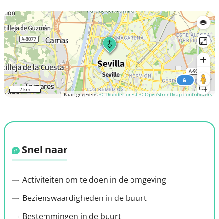
2 km
Kaartgegevens
© Thunderforest
© OpenStreetMap contributors
Snel naar
Activiteiten om te doen in de omgeving
Bezienswaardigheden in de buurt
Bestemmingen in de buurt