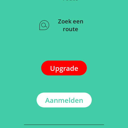
Zoek een
route
Upgrade
Aanmelden