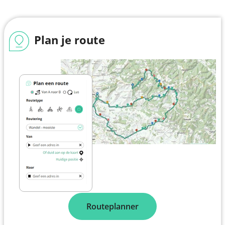
Plan je route
Routeplanner