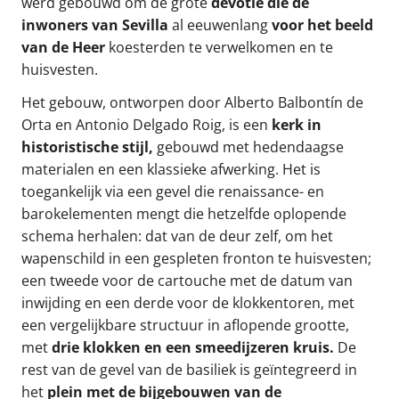
werd gebouwd om de grote
devotie die de
inwoners van Sevilla
al eeuwenlang
voor het beeld
van de Heer
koesterden te verwelkomen en te
huisvesten.
Het gebouw, ontworpen door Alberto Balbontín de
Orta en Antonio Delgado Roig, is een
kerk in
historistische stijl,
gebouwd met hedendaagse
materialen en een klassieke afwerking. Het is
toegankelijk via een gevel die renaissance- en
barokelementen mengt die hetzelfde oplopende
schema herhalen: dat van de deur zelf, om het
wapenschild in een gespleten fronton te huisvesten;
een tweede voor de cartouche met de datum van
inwijding en een derde voor de klokkentoren, met
een vergelijkbare structuur in aflopende grootte,
met
drie klokken en een smeedijzeren kruis.
De
rest van de gevel van de basiliek is geïntegreerd in
het
plein met de bijgebouwen van de