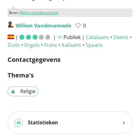
Bron:
Willem Vandenameele
Willem Vandenameele
0
|
|
Publiek |
Catalaans
•
Deens
•
Duits
•
Engels
•
Frans
•
Italiaans
•
Spaans
Contactgegevens
Thema's
Religie
Statistieken