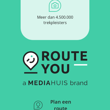
Meer dan 4.500.000
trekpleisters
Plan een
route