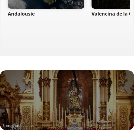
Andalousie
Valencina de la C
Bron:
gran-poder.es