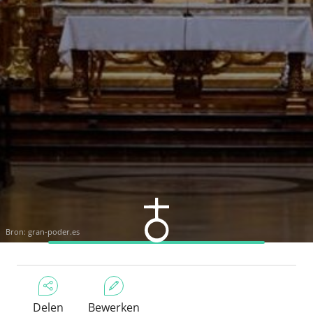
Bron:
gran-poder.es
Delen
Bewerken