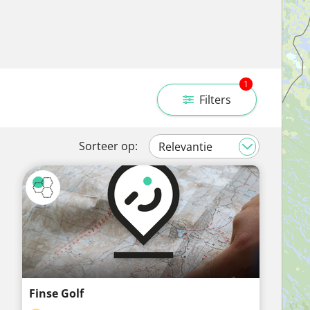
1
Filters
Sorteer op:
Finse Golf