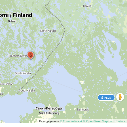
PLUS
Kaartgegevens
© Thunderforest
© OpenStreetMap contributors