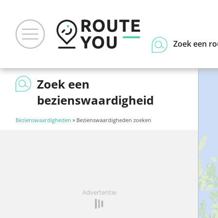
Zoek een ro
Zoek een
bezienswaardigheid
Bezienswaardigheden
» Bezienswaardigheden zoeken
Advertentie