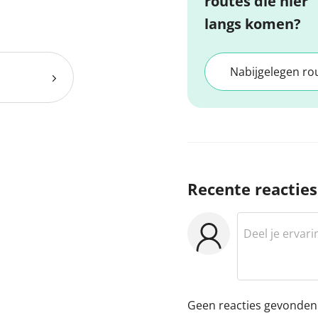
routes die hier
langs komen?
Nabijgelegen ro
Recente reacties
Geen reacties gevonden