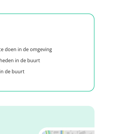
 te doen in de omgeving
heden in de buurt
n de buurt