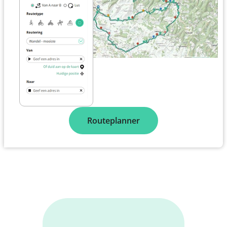
Routeplanner