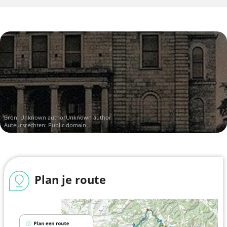
Bron:
Unknown authorUnknown author
Auteursrechten: Public domain
Plan je route