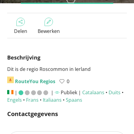
Delen
Bewerken
Beschrijving
Dit is de regio Roscommon in Ierland
RouteYou Regios
0
|
|
Publiek |
Catalaans
•
Duits
•
Engels
•
Frans
•
Italiaans
•
Spaans
Contactgegevens