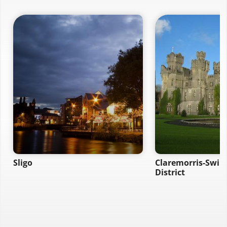
Sligo
Claremorris-Swin
District