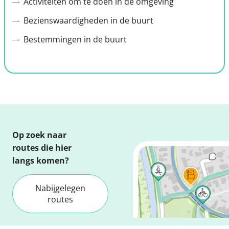
Activiteiten om te doen in de omgeving
Bezienswaardigheden in de buurt
Bestemmingen in de buurt
Op zoek naar
routes die hier
langs komen?
Nabijgelegen
routes