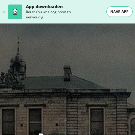
App downloaden
NAAR APP
RouteYou was nog nooit zo
eenvoudig