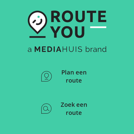
Plan een
route
Zoek een
route