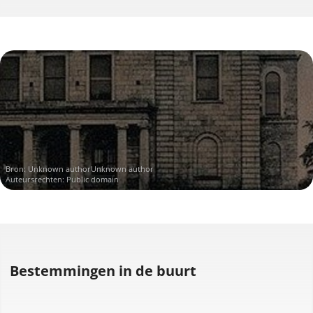
Bron:
Unknown authorUnknown author
Auteursrechten: Public domain
Bestemmingen in de buurt