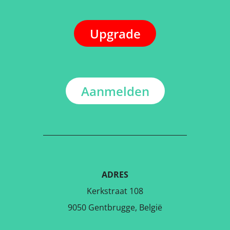
Upgrade
Aanmelden
ADRES
Kerkstraat 108
9050 Gentbrugge, België