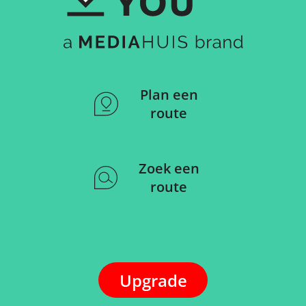
Plan een
route
Zoek een
route
Upgrade