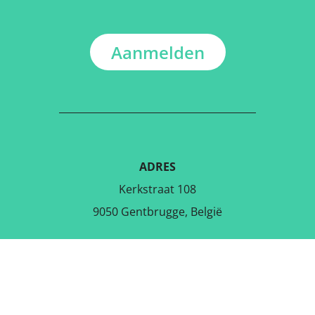
Aanmelden
ADRES
Kerkstraat 108
9050 Gentbrugge, België
DOWNLOAD DE GRATIS APP