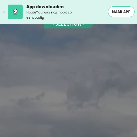
App downloaden
NAAR APP
RouteYou was nog nooit zo
eenvoudig
- SELECTION -