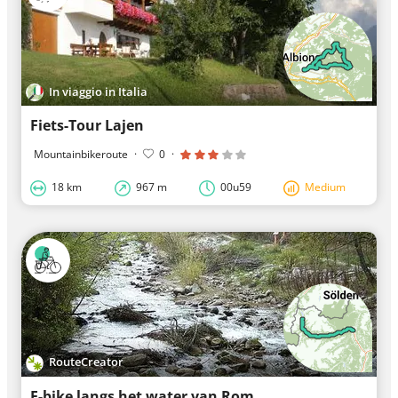
In viaggio in Italia
Fiets-Tour Lajen
Mountainbikeroute
·
0
·
18 km
967 m
00u59
Medium
RouteCreator
E-bike langs het water van Rom