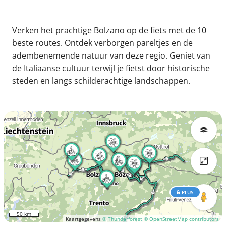
Verken het prachtige Bolzano op de fiets met de 10
beste routes. Ontdek verborgen pareltjes en de
adembenemende natuur van deze regio. Geniet van
de Italiaanse cultuur terwijl je fietst door historische
steden en langs schilderachtige landschappen.
PLUS
50 km
Kaartgegevens
© Thunderforest
© OpenStreetMap contributors