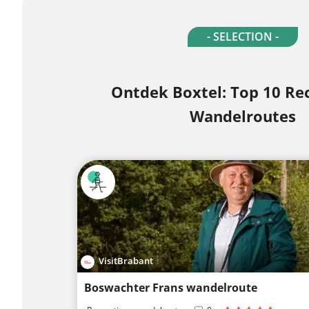
- SELECTION -
Ontdek Boxtel: Top 10 Re
Wandelroutes
VisitBrabant
Boswachter Frans wandelroute