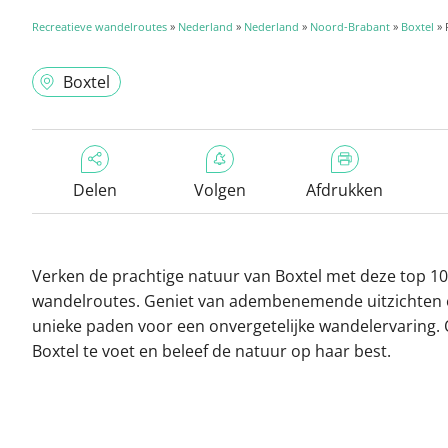
Recreatieve wandelroutes
»
Nederland
»
Nederland
»
Noord-Brabant
»
Boxtel
» 
Boxtel
Delen
Volgen
Afdrukken
Verken de prachtige natuur van Boxtel met deze top 10
wandelroutes. Geniet van adembenemende uitzichten
unieke paden voor een onvergetelijke wandelervaring.
Boxtel te voet en beleef de natuur op haar best.