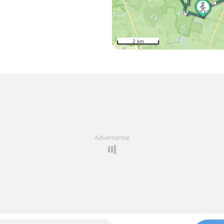
2 km
Advertentie