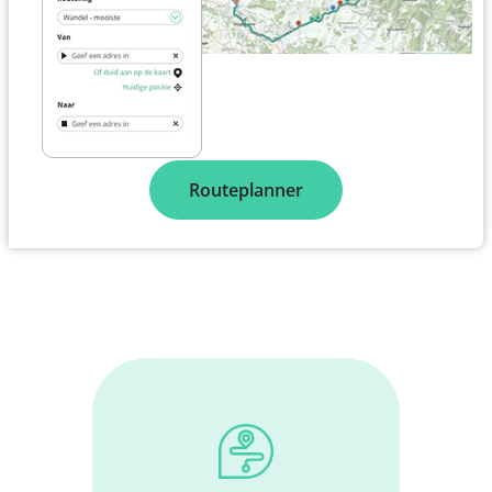
Routeplanner