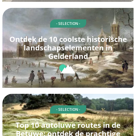
- SELECTION -
Ontdek de 10 coolste historische
landschapselementen in
Gelderland
- SELECTION -
Top 10 autoluwe routes in de
Betuwe: ontdek de prachtige