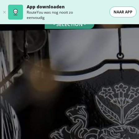
App downloaden
NAAR APP
RouteYou was nog nooit zo
eenvoudig
- SELECTION -