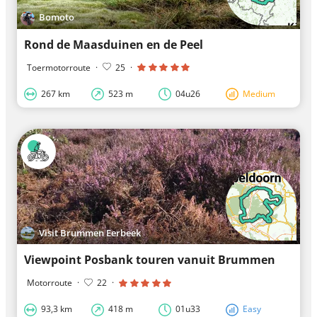
Bomoto
Rond de Maasduinen en de Peel
Toermotorroute
·
25
·
267 km
523 m
04u26
Medium
Visit Brummen Eerbeek
Viewpoint Posbank touren vanuit Brummen
Motorroute
·
22
·
93,3 km
418 m
01u33
Easy