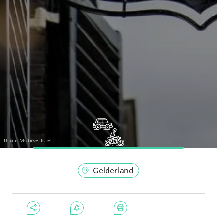
Bron:
MobikeHotel
Gelderland