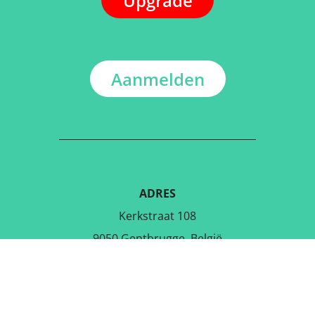
Upgrade
Aanmelden
ADRES
Kerkstraat 108
9050 Gentbrugge, België
DOWNLOAD DE GRATIS APP