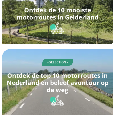
Ontdek de 10 mooiste
motorroutes in Gelderland
- SELECTION -
Ontdek de top 10 motorroutes in
Nederland en beleef avontuur op
de weg