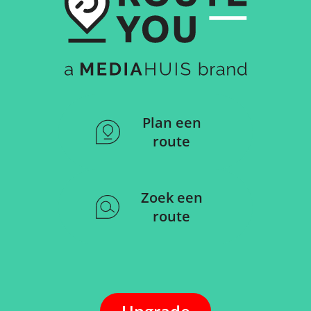
Plan een
route
Zoek een
route