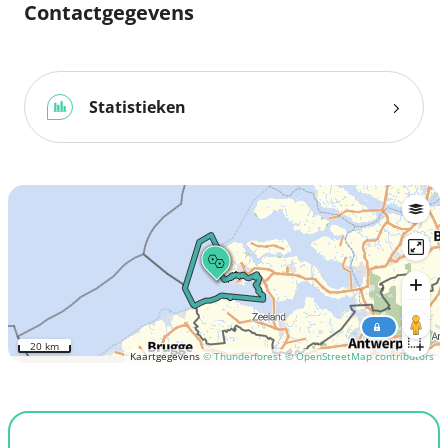
Contactgegevens
Statistieken
20 km
Kaartgegevens
© Thunderforest
© OpenStreetMap contributors