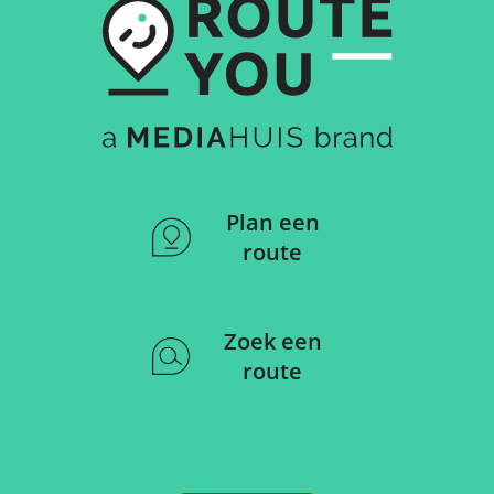
Plan een
route
Zoek een
route