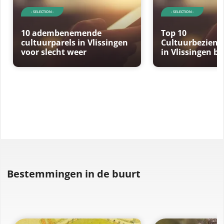
- SELECTION -
- SELECTION -
10 adembenemende
Top 10
cultuurparels in Vlissingen
Cultuurbezien
voor slecht weer
in Vlissingen bi
Bestemmingen in de buurt