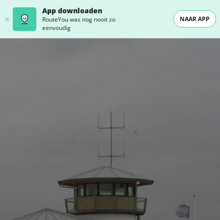
App downloaden
NAAR APP
RouteYou was nog nooit zo
eenvoudig