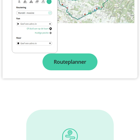
Routeplanner