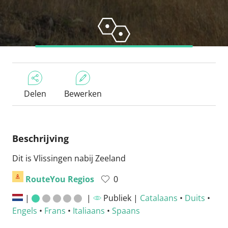
Delen
Bewerken
Beschrijving
Dit is Vlissingen nabij Zeeland
RouteYou Regios
0
|
|
Publiek |
Catalaans
•
Duits
•
Engels
•
Frans
•
Italiaans
•
Spaans