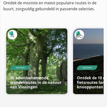
Ontdek de mooiste en meest populaire routes in de
buurt, zorgvuldig gebundeld in passende selecties.
- SELECTION -
- SELECTION -
10 adembenemende
Ontdek de 10 m
wandelroutes in de natuur
fietsroutes lan
van Vlissingen
knooppunten in