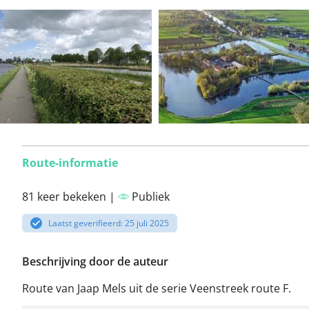
Route-informatie
81 keer bekeken |
Publiek
Laatst geverifieerd: 25 juli 2025
Beschrijving door de auteur
Route van Jaap Mels uit de serie Veenstreek route F.