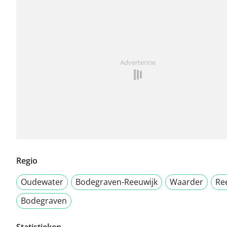
Advertentie
Regio
Oudewater
Bodegraven-Reeuwijk
Waarder
Re
Bodegraven