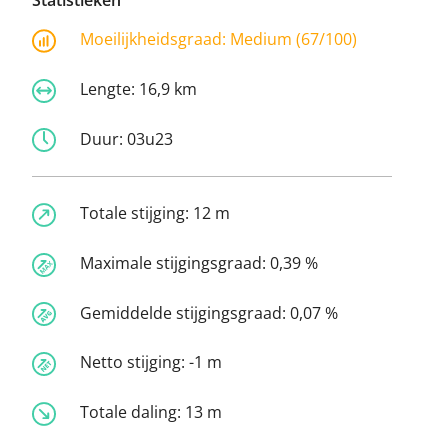
Statistieken
Moeilijkheidsgraad:
Medium (67/100)
Lengte:
16,9 km
Duur:
03u23
Totale stijging:
12 m
Maximale stijgingsgraad:
0,39 %
Gemiddelde stijgingsgraad:
0,07 %
Netto stijging:
-1 m
Totale daling:
13 m