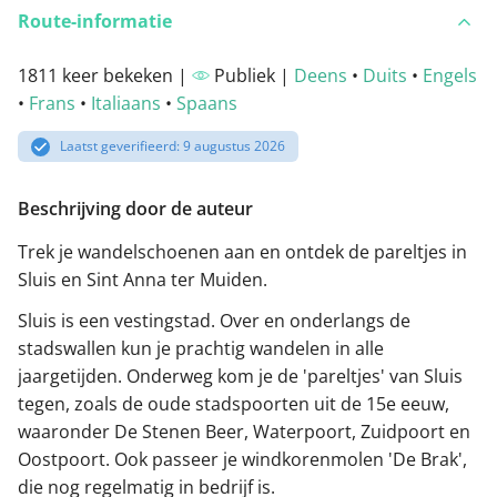
Route-informatie
1811 keer bekeken |
Publiek |
Deens
•
Duits
•
Engels
•
Frans
•
Italiaans
•
Spaans
Laatst geverifieerd: 9 augustus 2026
Beschrijving door de auteur
Trek je wandelschoenen aan en ontdek de pareltjes in
Sluis en Sint Anna ter Muiden.
Sluis is een vestingstad. Over en onderlangs de
stadswallen kun je prachtig wandelen in alle
jaargetijden. Onderweg kom je de 'pareltjes' van Sluis
tegen, zoals de oude stadspoorten uit de 15e eeuw,
waaronder De Stenen Beer, Waterpoort, Zuidpoort en
Oostpoort. Ook passeer je windkorenmolen 'De Brak',
die nog regelmatig in bedrijf is.