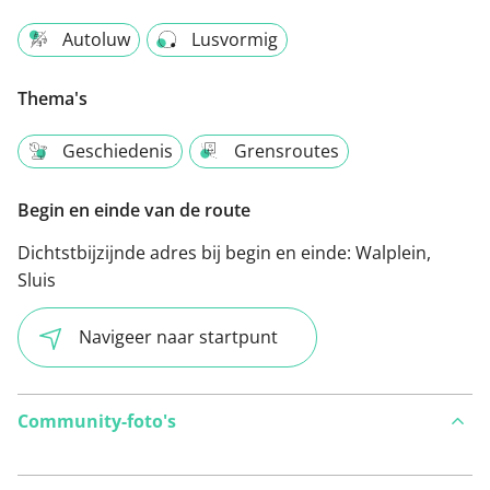
Autoluw
Lusvormig
Thema's
Geschiedenis
Grensroutes
Begin en einde van de route
Dichtstbijzijnde adres bij begin en einde:
Walplein,
Sluis
Navigeer naar startpunt
Community-foto's