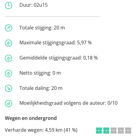
Duur:
02u15
Totale stijging:
20 m
Maximale stijgingsgraad:
5,97 %
Gemiddelde stijgingsgraad:
0,18 %
Netto stijging:
0 m
Totale daling:
20 m
Moeilijkheidsgraad volgens de auteur:
0/10
Wegen en ondergrond
Verharde wegen:
4,59 km (41 %)