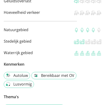
Geluidsoverlast
Hoeveelheid verkeer
Natuurgebied
Stedelijk gebied
Waterrijk gebied
Kenmerken
Autoluw
Bereikbaar met OV
Lusvormig
Thema's