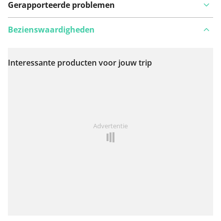
Gerapporteerde problemen
Bezienswaardigheden
Interessante producten voor jouw trip
Bekijk op kaart
Iets opgevallen op deze route?
Probleem toevoegen
Advertentie