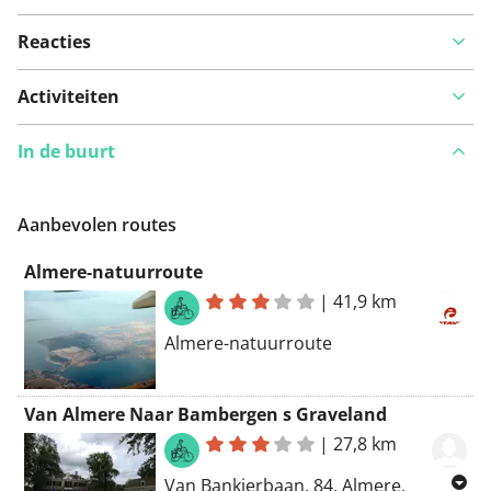
Reacties
Activiteiten
In de buurt
Aanbevolen routes
Almere-natuurroute
|
41,9 km
Almere-natuurroute
Van Almere Naar Bambergen s Graveland
|
27,8 km
Van Bankierbaan, 84, Almere,