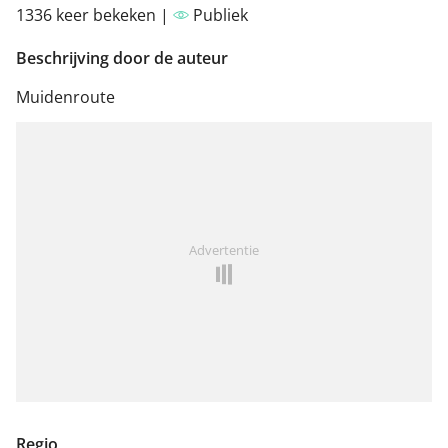
1336 keer bekeken |
Publiek
Beschrijving door de auteur
Muidenroute
Advertentie
Regio