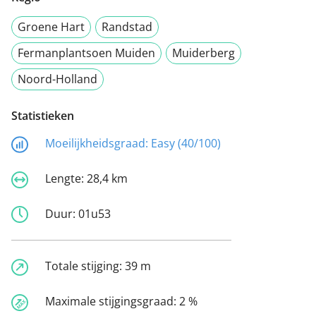
Groene Hart
Randstad
Fermanplantsoen Muiden
Muiderberg
Noord-Holland
Statistieken
Moeilijkheidsgraad:
Easy (40/100)
Lengte:
28,4 km
Duur:
01u53
Totale stijging:
39 m
Maximale stijgingsgraad:
2 %