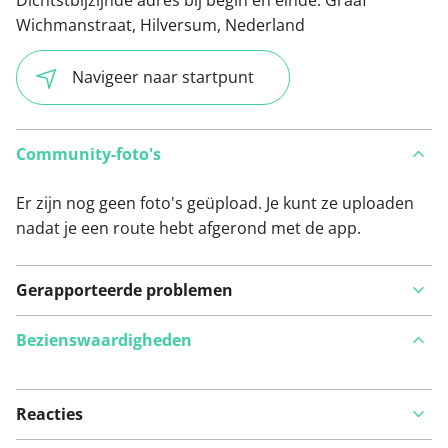
Dichtstbijzijnde adres bij begin en einde:
Graaf
Wichmanstraat, Hilversum, Nederland
Navigeer naar startpunt
Community-foto's
Er zijn nog geen foto's geüpload. Je kunt ze uploaden
nadat je een route hebt afgerond met de app.
Gerapporteerde problemen
Bezienswaardigheden
Reacties
Bekijk op kaart