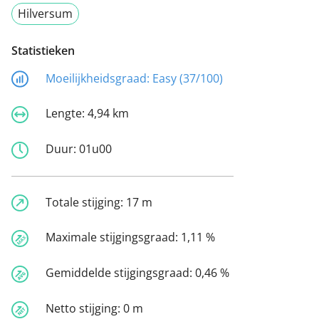
Hilversum
Statistieken
Moeilijkheidsgraad:
Easy (37/100)
Lengte:
4,94 km
Duur:
01u00
Totale stijging:
17 m
Maximale stijgingsgraad:
1,11 %
Gemiddelde stijgingsgraad:
0,46 %
Netto stijging:
0 m