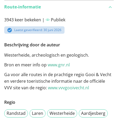
Route-informatie
3943 keer bekeken |
Publiek
Laatst geverifieerd: 30 juni 2026
Beschrijving door de auteur
Westerheide, archeologisch en geologisch.
Bron en meer info op
www.gnr.nl
Ga voor alle routes in de prachtige regio Gooi & Vecht
en verdere toeristische informatie naar de officiële
VVV site van de regio:
www.vvvgooivecht.nl
Regio
Randstad
Laren
Westerheide
Aardjesberg