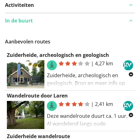
Activiteiten
In de buurt
Iets opgevallen op deze route?
Probleem toevoegen
Aanbevolen routes
Zuiderheide, archeologisch en geologisch
|
4,27 km
Zuiderheide, archeologisch en
geologisch. Bron en meer info op
www.gnr.nl
Ga voor alle routes in de
Wandelroute door Laren
prachtige regio Gooi & Vecht en
|
2,41 km
verdere toeristische informatie naar
de officiële VVV site van de regio:
Deze wandelroute duurt ca. 1 uur.
www.vvvgooivecht.nl
Al wandelend langs oude
boerderijen, villa's, kerken en
Zuiderheide wandelroute
monumenten, leest u over de oude