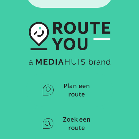
Plan een
route
Zoek een
route