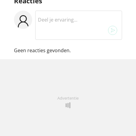
Reacties
Geen reacties gevonden.
Advertentie