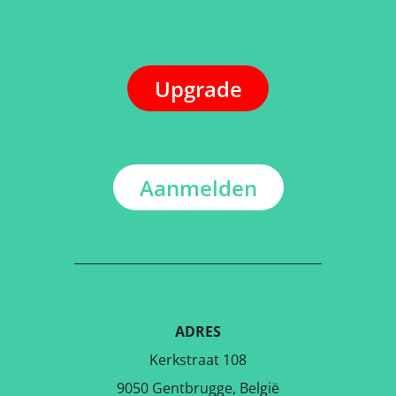
Upgrade
Aanmelden
ADRES
Kerkstraat 108
9050 Gentbrugge, België