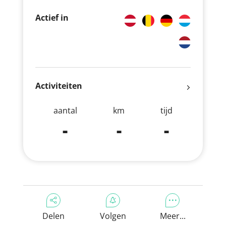
Actief in
Activiteiten
aantal
km
tijd
-
-
-
Delen
Volgen
Meer...