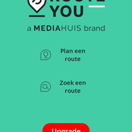
Plan een
route
Zoek een
route
Upgrade