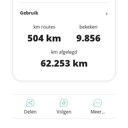
Gebruik
km routes
bekeken
504 km
9.856
km afgelegd
62.253 km
Delen
Volgen
Meer...