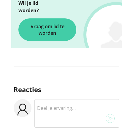
Wil je lid
worden?
Vraag om lid te
worden
Reacties