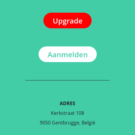
Upgrade
Aanmelden
ADRES
Kerkstraat 108
9050 Gentbrugge, België