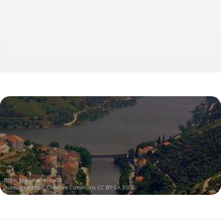
Bron:
Joaomartinho63
Auteursrechten:
Creative Commons CC BY-SA 3.0