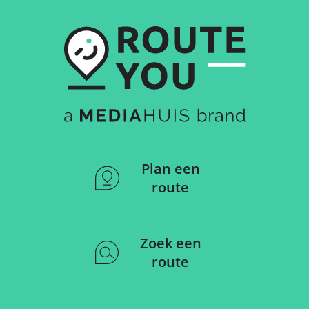
Plan een
route
Zoek een
route