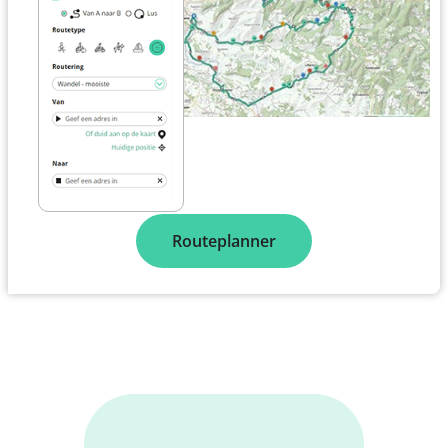
Routeplanner