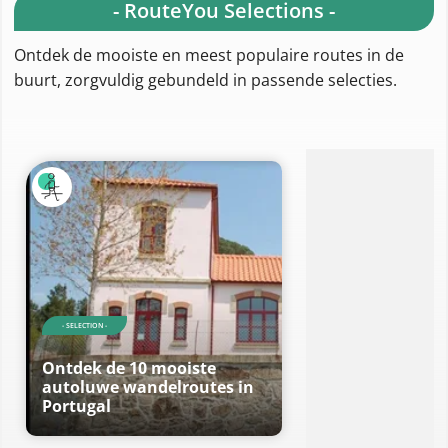
- RouteYou Selections -
Ontdek de mooiste en meest populaire routes in de
buurt, zorgvuldig gebundeld in passende selecties.
A
- SELECTION -
Ontdek de 10 mooiste
autoluwe wandelroutes in
Portugal