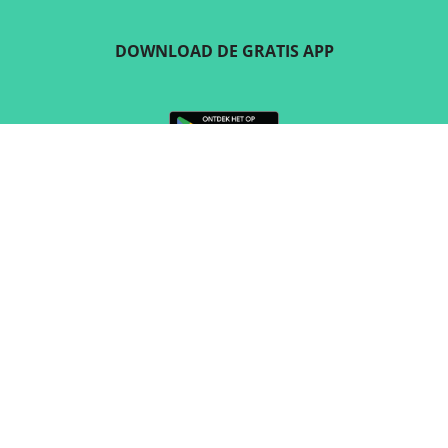
DOWNLOAD DE GRATIS APP
VOLG ONS