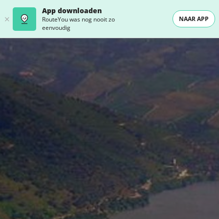
App downloaden
NAAR APP
RouteYou was nog nooit zo
eenvoudig