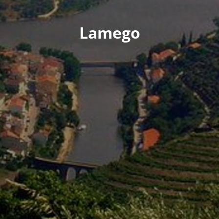
Lamego