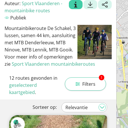
Auteur:
Sport Vlaanderen -
mountainbike routes
Publiek
Mountainbikeroute De Schakel, 3
lussen, samen 44 km, aansluiting
met MTB Denderleeuw, MTB
Ninove, MTB Lennik, MTB Gooik.
Voor meer info of opmerkingen
zie
Sport Vlaanderen mountainbikeroutes
12
routes gevonden in
1
Filters
geselecteerd
kaartgebied
.
Sorteer op: