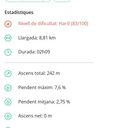
Estadístiques
Nivell de dificultat:
Hard (83/100)
Llargada:
8,81 km
Durada:
02h09
Ascens total:
242 m
Pendent màxim:
7,6 %
Pendent mitjana:
2,75 %
Ascens net:
0 m