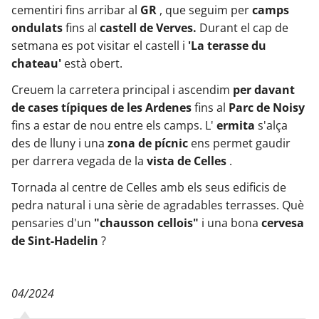
cementiri fins arribar al
GR
, que seguim per
camps
ondulats
fins al
castell de Verves.
Durant el cap de
setmana es pot visitar el castell i
'La terasse du
chateau'
està obert.
Creuem la carretera principal i ascendim
per davant
de cases típiques de les Ardenes
fins al
Parc de Noisy
fins a estar de nou entre els camps. L'
ermita
s'alça
des de lluny i una
zona de pícnic
ens permet gaudir
per darrera vegada de la
vista de Celles
.
Tornada al centre de Celles
amb els seus edificis de
pedra natural i una sèrie de agradables terrasses. Què
pensaries d'un
"chausson cellois"
i una bona
cervesa
de Sint-Hadelin
?
04/2024