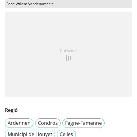
Font: Willem Vandenameele
Publicitat
Regió
Ardennen
Condroz
Fagne-Famenne
Municipi de Houyet
Celles