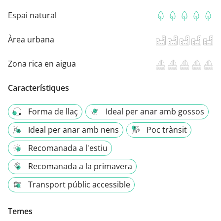
Espai natural
Àrea urbana
Zona rica en aigua
Característiques
Forma de llaç
Ideal per anar amb gossos
Ideal per anar amb nens
Poc trànsit
Recomanada a l'estiu
Recomanada a la primavera
Transport públic accessible
Temes