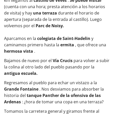
km llegamos al
castillo de Veves
.
Se puede visitar
(cuenta con una hora; presta atención a los horarios
de visita) y hay
una terraza
durante el horario de
apertura (separada de la entrada al castillo). Luego
volvemos por el
Parc de Noisy.
Aparcamos en la
colegiata de Saint-Hadelin
y
caminamos primero hasta la
ermita
, que ofrece una
hermosa vista
.
Bajamos de nuevo por el
Vía Crucis
para volver a subir
la colina al otro lado del pueblo pasando por la
antigua escuela.
Regresamos al pueblo para echar un vistazo a la
Grande Fontaine
. Nos desviamos para absorber la
historia del
tanque Panther de la ofensiva de las
Ardenas
: ¿hora de tomar una copa en una terraza?
Tomamos la carretera general y giramos frente al