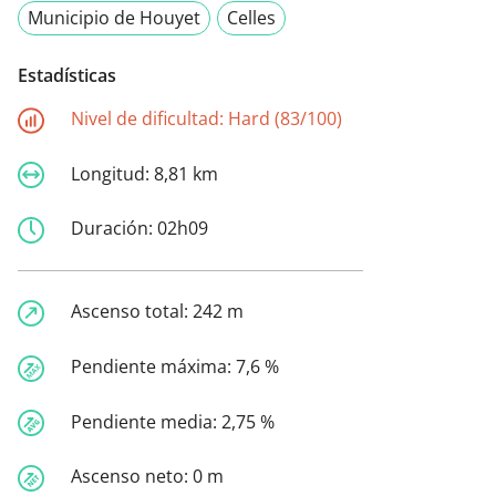
Municipio de Houyet
Celles
Estadísticas
Nivel de dificultad:
Hard (83/100)
Longitud:
8,81 km
Duración:
02h09
Ascenso total:
242 m
Pendiente máxima:
7,6 %
Pendiente media:
2,75 %
Ascenso neto:
0 m