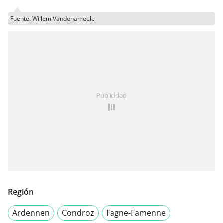
Fuente: Willem Vandenameele
Publicidad
Región
Ardennen
Condroz
Fagne-Famenne