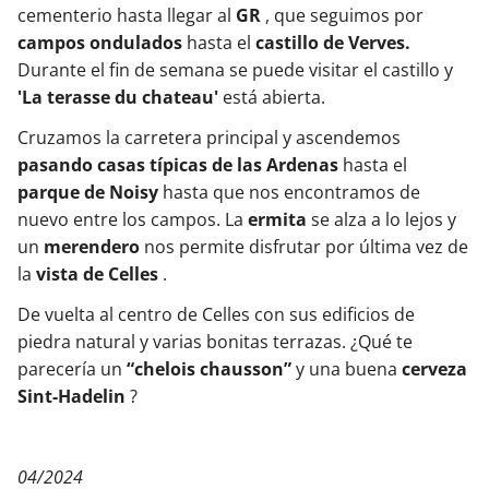
cementerio hasta llegar al
GR
, que seguimos por
campos ondulados
hasta el
castillo de Verves.
Durante el fin de semana se puede visitar el castillo y
'La terasse du chateau'
está abierta.
Cruzamos la carretera principal y ascendemos
pasando casas típicas de las Ardenas
hasta el
parque de Noisy
hasta que nos encontramos de
nuevo entre los campos. La
ermita
se alza a lo lejos y
un
merendero
nos permite disfrutar por última vez de
la
vista de Celles
.
De vuelta al centro de Celles
con sus edificios de
piedra natural y varias bonitas terrazas. ¿Qué te
parecería un
“chelois chausson”
y una buena
cerveza
Sint-Hadelin
?
04/2024