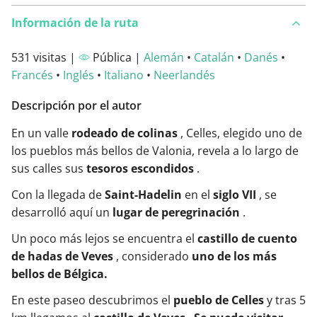
Información de la ruta
531 visitas |
Pública |
Alemán
•
Catalán
•
Danés
•
Francés
•
Inglés
•
Italiano
•
Neerlandés
Descripción por el autor
En un valle
rodeado de colinas
, Celles, elegido uno de
los pueblos más bellos de Valonia, revela a lo largo de
sus calles sus
tesoros escondidos
.
Con la llegada de
Saint-Hadelin
en el
siglo VII
, se
desarrolló aquí un
lugar de peregrinación
.
Un poco más lejos se encuentra el
castillo de cuento
de hadas de Veves
, considerado
uno de los más
bellos de Bélgica.
En este paseo descubrimos el
pueblo de Celles
y tras 5