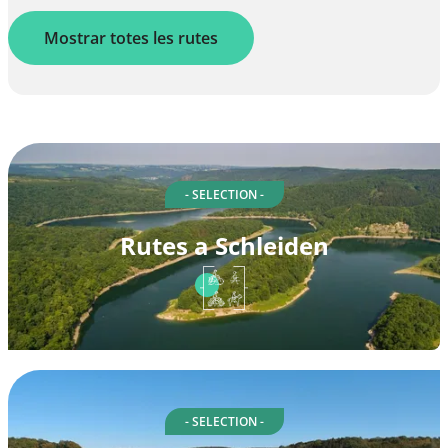
Mostrar totes les rutes
- SELECTION -
Rutes a Schleiden
- SELECTION -