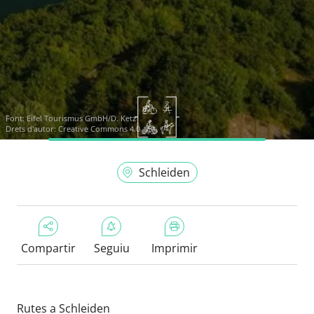
Font:
Eifel Tourismus GmbH/D. Ketz
Drets d'autor: Creative Commons 4.0
Schleiden
Compartir
Seguiu
Imprimir
Rutes a Schleiden