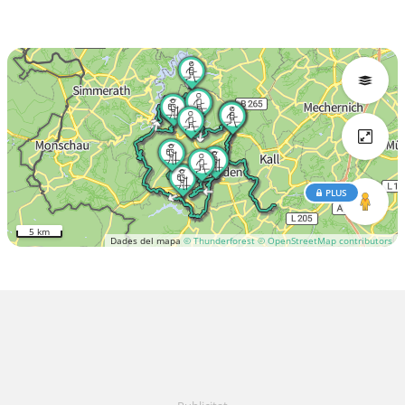
PLUS
5 km
Dades del mapa
© Thunderforest
© OpenStreetMap contributors