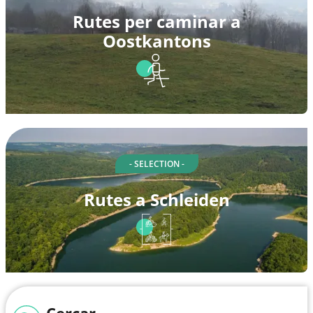
Rutes per caminar a
Oostkantons
- SELECTION -
Rutes a Schleiden
Cercar