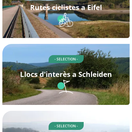
Rutes ciclistes a Eifel
- SELECTION -
Llocs d'interès a Schleiden
- SELECTION -