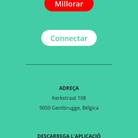
Millorar
Connectar
ADREÇA
Kerkstraat 108
9050 Gentbrugge, Bèlgica
DESCARREGA L'APLICACIÓ