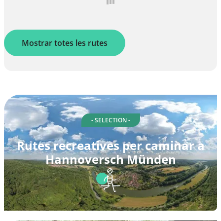
Mostrar totes les rutes
- SELECTION -
Rutes recreatives per caminar a
Hannoversch Münden