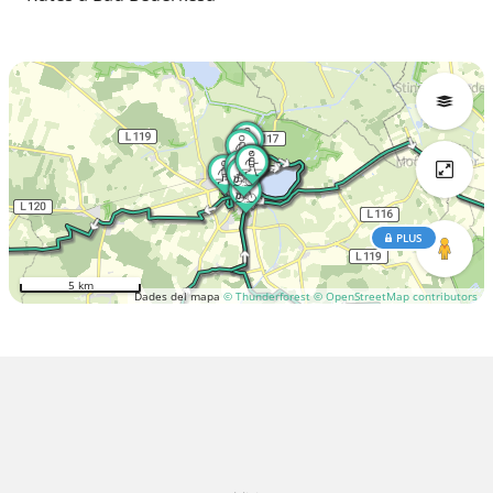
PLUS
5 km
Dades del mapa
© Thunderforest
© OpenStreetMap contributors