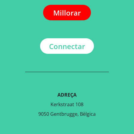
Millorar
Connectar
ADREÇA
Kerkstraat 108
9050 Gentbrugge, Bèlgica