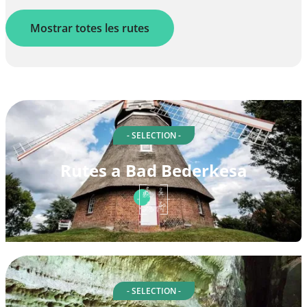
Mostrar totes les rutes
- SELECTION -
Rutes a Bad Bederkesa
- SELECTION -