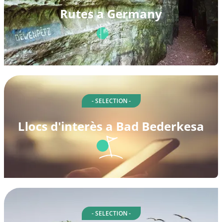
Rutes a Germany
- SELECTION -
Llocs d'interès a Bad Bederkesa
- SELECTION -