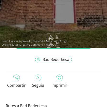
Font:
Florian Trykowski, Cuxland-Tourismus, Fotogr...
Drets d'autor: Creative Commons 4.0
Bad Bederkesa
Compartir
Seguiu
Imprimir
Rutes a Bad Bederkesa