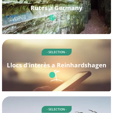
Rutes a Germany
- SELECTION -
Llocs d'interès a Reinhardshagen
- SELECTION -