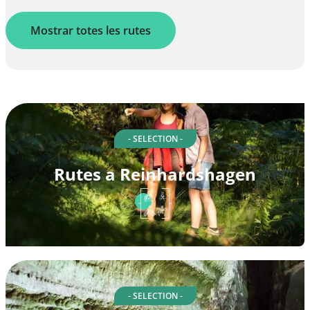
Mostrar totes les rutes
- SELECTION -
Rutes a Reinhardshagen
- SELECTION -