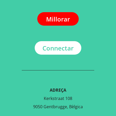
Millorar
Connectar
ADREÇA
Kerkstraat 108
9050 Gentbrugge, Bèlgica