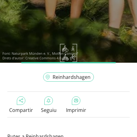
Font:
Naturpark Münden e. V., Motion Concept
Drets d'autor: Creative Commons 4.0
Reinhardshagen
Compartir
Seguiu
Imprimir
Rutes a Reinhardshagen