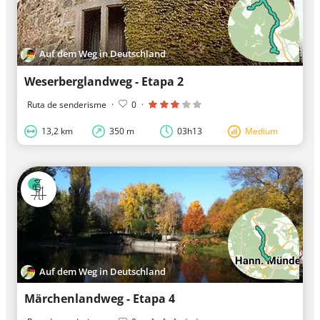
Auf dem Weg in Deutschland
Weserberglandweg - Etapa 2
Ruta de senderisme
·
0
·
13,2 km
350 m
03h13
Medium
Auf dem Weg in Deutschland
Märchenlandweg - Etapa 4