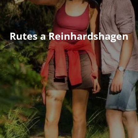
Rutes a Reinhardshagen