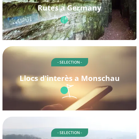
Rutes a Germany
- SELECTION -
Llocs d'interès a Monschau
- SELECTION -