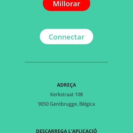
Millorar
Connectar
ADREÇA
Kerkstraat 108
9050 Gentbrugge, Bèlgica
DESCARREGA L'APLICACIÓ