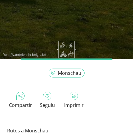
Font:
Wandelen-in-belgie.be
Monschau
Compartir
Seguiu
Imprimir
Rutes a Monschau