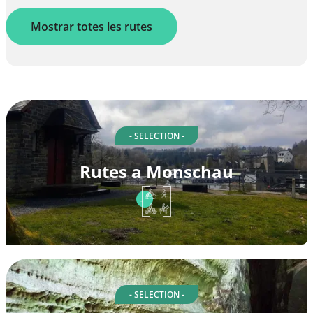
Mostrar totes les rutes
- SELECTION -
Rutes a Monschau
- SELECTION -