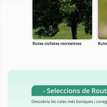
Rutes ciclistes recreatives
Rute
- Seleccions de Rou
Descobriu les rutes més boniques i cone