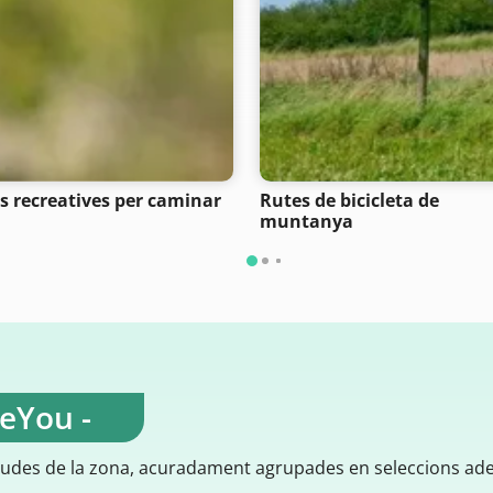
s recreatives per caminar
Rutes de bicicleta de
muntanya
teYou -
gudes de la zona, acuradament agrupades en seleccions ad