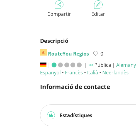
Compartir
Editar
Descripció
RouteYou Regios
0
|
|
Pública |
Alemany
Espanyol
•
Francès
•
Italià
•
Neerlandès
Informació de contacte
Estadístiques