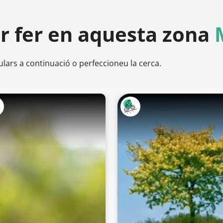
er
fer en aquesta zona
ulars a continuació o perfeccioneu la cerca.