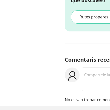
que buscaves?
Rutes properes
Comentaris rece
No es van trobar coment