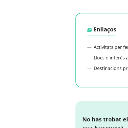
Enllaços
Activitats per f
Llocs d'interès 
Destinacions p
No has trobat el