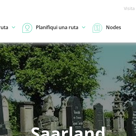
Visita
ruta
Planifiqui una ruta
Nodes
Saarland