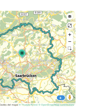
Dades del mapa
© Thunderforest
© OpenStreetMap contributors