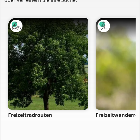
Freizeitradrouten
Freizeitwanderro