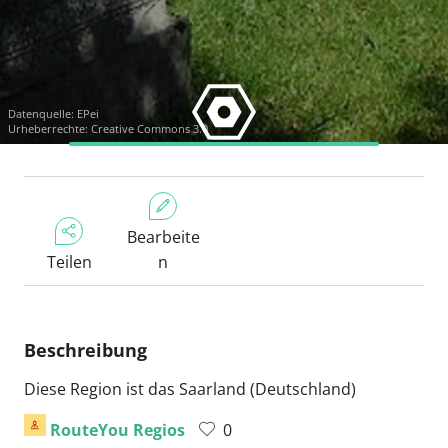
Datenquelle:
EPei
Urheberrechte: Creative Commons 3.0
Bearbeite
Teilen
n
Beschreibung
Diese Region ist das Saarland (Deutschland)
RouteYou Regios
0