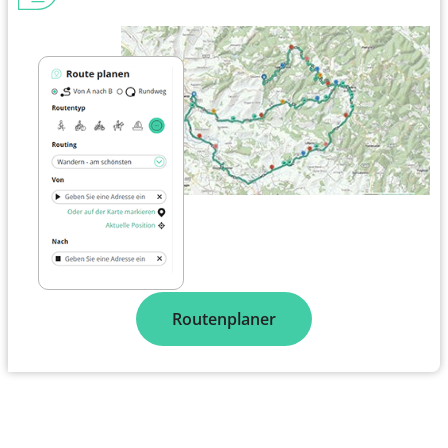
Routenplaner