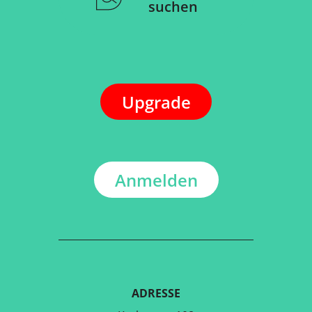
suchen
Upgrade
Anmelden
ADRESSE