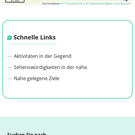
50 km
Kartendaten
© Thunderforest
© OpenStreetMap contributors
Schnelle Links
Aktivitäten in der Gegend
Sehenswürdigkeiten in der nähe
Nahe gelegene Ziele
Suchen Sie nach