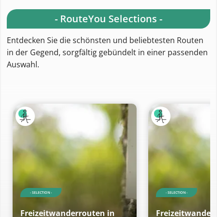
- RouteYou Selections -
Entdecken Sie die schönsten und beliebtesten Routen
in der Gegend, sorgfältig gebündelt in einer passenden
Auswahl.
- SELECTION -
- SELECTION -
Freizeitwanderrouten in
Freizeitwander