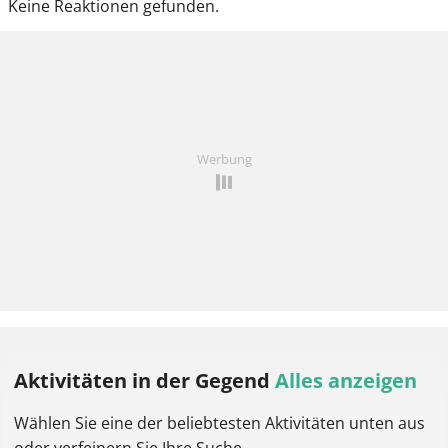
Keine Reaktionen gefunden.
Werbung
Aktivitäten
in der Gegend
Alles anzeigen
Wählen Sie eine der beliebtesten Aktivitäten unten aus
oder verfeinern Sie Ihre Suche.