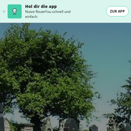
Hol dir die app
ZUR APP
Nutze RouteYou schnell und
einfach.