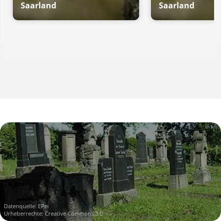
Saarland
Saarland
Datenquelle:
EPei
Urheberrechte: Creative Commons 3.0