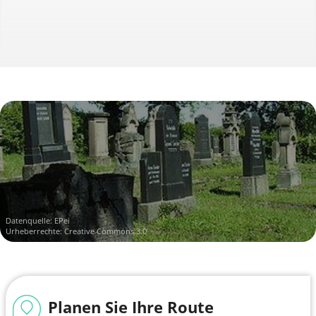
Datenquelle:
EPei
Urheberrechte: Creative Commons 3.0
Planen Sie Ihre Route