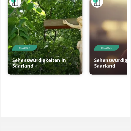
- SELECTION -
- SELECTION -
Sehenswürdigkeiten in
Sehenswürdigke
Saarland
Saarland