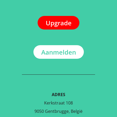
Upgrade
Aanmelden
ADRES
Kerkstraat 108
9050 Gentbrugge, België