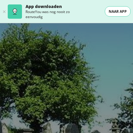
App downloaden
NAAR APP
RouteYou was nog nooit zo
eenvoudig