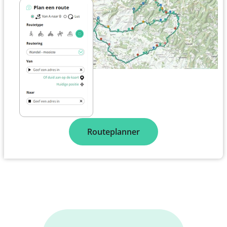
Routeplanner