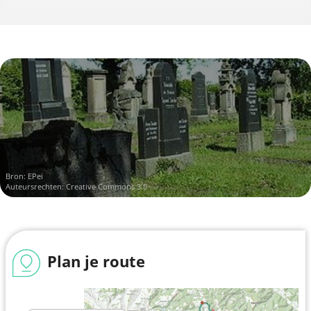
Bron:
EPei
Auteursrechten: Creative Commons 3.0
Plan je route