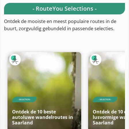
- RouteYou Selections -
Ontdek de mooiste en meest populaire routes in de
buurt, zorgvuldig gebundeld in passende selecties.
- SELECTION -
- SELECTION -
Ontdek de 10 beste
Ontdek de 10 co
autoluwe wandelroutes in
lusvormige wan
Saarland
Saarland