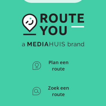
Plan een
route
Zoek een
route