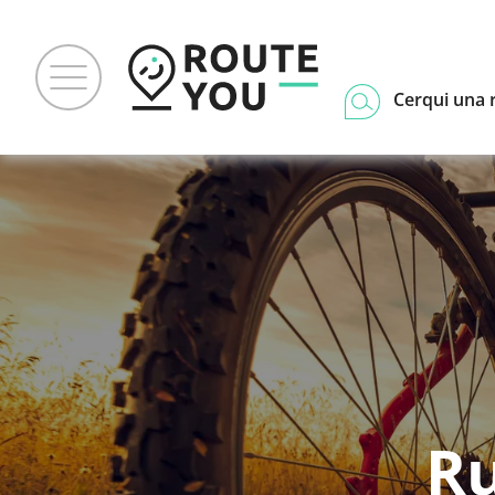
Cerqui una 
Ru