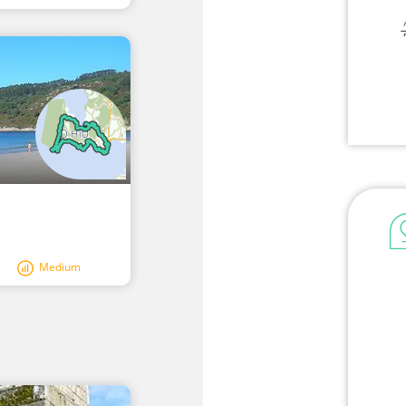
Medium