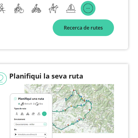
Recerca de rutes
Planifiqui la seva ruta