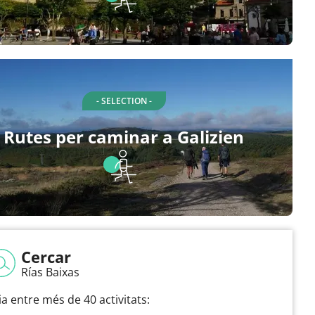
- SELECTION -
Rutes per caminar a Galizien
Cercar
Rías Baixas
ia entre més de 40 activitats: