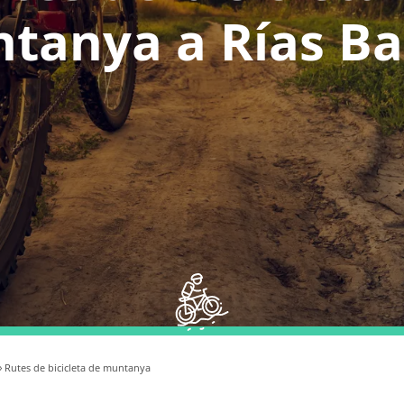
tanya a Rías Ba
 Rutes de bicicleta de muntanya