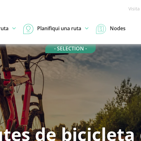
Visita
ruta
Planifiqui una ruta
Nodes
- SELECTION -
tes de bicicleta