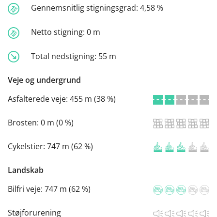
Gennemsnitlig stigningsgrad:
4,58 %
Netto stigning:
0 m
Total nedstigning:
55 m
Veje og undergrund
Asfalterede veje:
455 m (38 %)
Brosten:
0 m (0 %)
Cykelstier:
747 m (62 %)
Landskab
Bilfri veje:
747 m (62 %)
Støjforurening