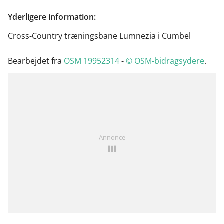
Yderligere information:
Cross-Country træningsbane Lumnezia i Cumbel
Bearbejdet fra
OSM 19952314
-
© OSM-bidragsydere
.
Annonce