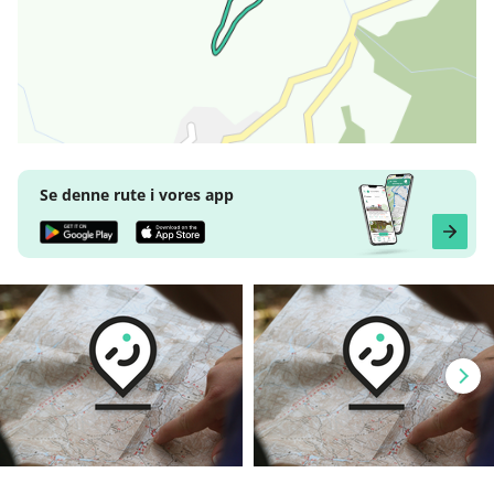
Se denne rute i vores app