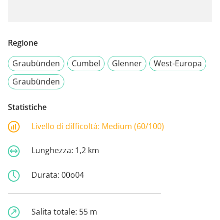
Regione
Graubünden
Cumbel
Glenner
West-Europa
Graubünden
Statistiche
Livello di difficoltà:
Medium (60/100)
Lunghezza:
1,2 km
Durata:
00o04
Salita totale:
55 m