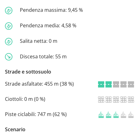
Pendenza massima:
9,45 %
Pendenza media:
4,58 %
Salita netta:
0 m
Discesa totale:
55 m
Strade e sottosuolo
Strade asfaltate:
455 m (38 %)
Ciottoli:
0 m (0 %)
Piste ciclabili:
747 m (62 %)
Scenario