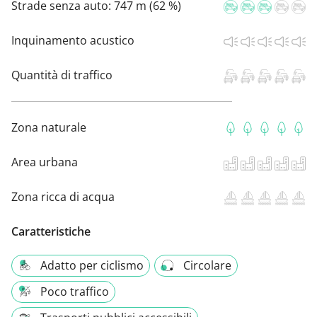
Strade senza auto:
747 m (62 %)
Inquinamento acustico
Quantità di traffico
Zona naturale
Area urbana
Zona ricca di acqua
Caratteristiche
Adatto per ciclismo
Circolare
Poco traffico