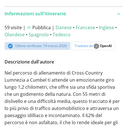
Informazioni sull'itinerario
59 visite |
Pubblica |
Danese
•
Francese
•
Inglese
•
Olandese
•
Spagnolo
•
Tedesco
Ultimo verificato: 19 marzo 2026
Tradotto da
OpenAI
Descrizione dall'autore
Nel percorso di allenamento di Cross-Country
Lumnezia a Cumbel ti attende un emozionante giro
lungo 1,2 chilometri, che offre sia una sfida sportiva
che un godimento della natura. Con 55 metri di
dislivello e una difficoltà media, questo tracciato è per
lo più privo di traffico automobilistico e attraversa un
paesaggio idilliaco e incontaminato. Il 62% del
percorso è non asfaltato, il che lo rende ideale per gli