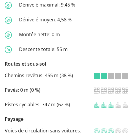
Dénivelé maximal:
9,45 %
Dénivelé moyen:
4,58 %
Montée nette:
0 m
Descente totale:
55 m
Routes et sous-sol
Chemins revêtus:
455 m (38 %)
Pavés:
0 m (0 %)
Pistes cyclables:
747 m (62 %)
Paysage
Voies de circulation sans voitures: