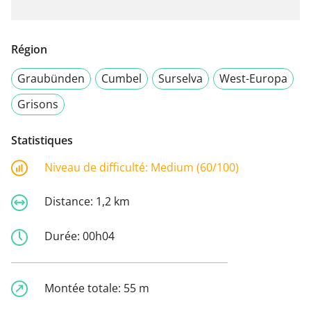
Région
Graubünden
Cumbel
Surselva
West-Europa
Grisons
Statistiques
Niveau de difficulté:
Medium (60/100)
Distance:
1,2 km
Durée:
00h04
Montée totale:
55 m