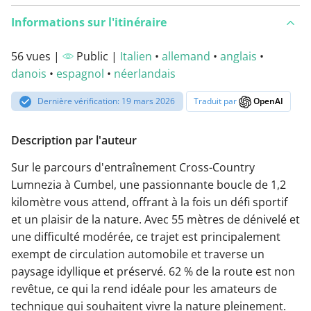
Informations sur l'itinéraire
56 vues |
Public |
Italien
•
allemand
•
anglais
•
danois
•
espagnol
•
néerlandais
Dernière vérification: 19 mars 2026
Traduit par
OpenAI
Description par l'auteur
Sur le parcours d'entraînement Cross-Country
Lumnezia à Cumbel, une passionnante boucle de 1,2
kilomètre vous attend, offrant à la fois un défi sportif
et un plaisir de la nature. Avec 55 mètres de dénivelé et
une difficulté modérée, ce trajet est principalement
exempt de circulation automobile et traverse un
paysage idyllique et préservé. 62 % de la route est non
revêtue, ce qui la rend idéale pour les amateurs de
technique qui souhaitent vivre la nature pleinement.