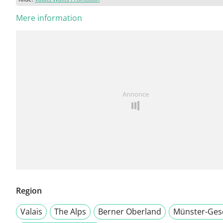
Mere information
Annonce
Region
Valais
The Alps
Berner Oberland
Münster-Ges