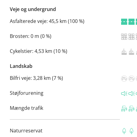
Veje og undergrund
Asfalterede veje:
45,5 km (100 %)
Brosten:
0 m (0 %)
Cykelstier:
4,53 km (10 %)
Landskab
Bilfri veje:
3,28 km (7 %)
Støjforurening
Mængde trafik
Naturreservat