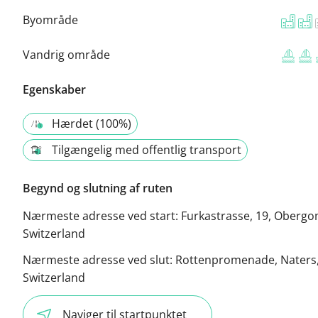
Byområde
Vandrig område
Egenskaber
Hærdet (100%)
Tilgængelig med offentlig transport
Begynd og slutning af ruten
Nærmeste adresse ved start:
Furkastrasse, 19, Obergo
Switzerland
Nærmeste adresse ved slut:
Rottenpromenade, Naters
Switzerland
Naviger til startpunktet