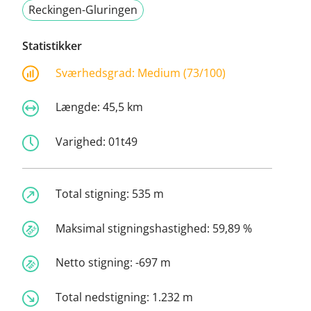
Reckingen-Gluringen
Statistikker
Sværhedsgrad:
Medium (73/100)
Længde:
45,5 km
Varighed:
01t49
Total stigning:
535 m
Maksimal stigningshastighed:
59,89 %
Netto stigning:
-697 m
Total nedstigning:
1.232 m