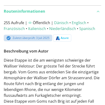
Routeninformationen
255 Aufrufe |
Öffentlich |
Dänisch
•
Englisch
•
Französisch
•
Italienisch
•
Niederländisch
•
Spanisch
Zuletzt überprüft: 3 Juli 2025
Azure
Beschreibung vom Autor
Diese Etappe ist die am wenigsten schwierige der
Walliser Velotour: Der grösste Teil der Strecke führt
bergab. Vom Goms aus entdecken Sie die einzigartige
Atmosphäre der Walliser Dörfer am Strassenrand. Die
Route führt nach Brig entlang der jungen und
lebendigen Rhone, die nur wenige Kilometer
flussaufwärts am Furkagletscher entspringt.
Diese Etappe vom Goms nach Brig ist auf jeden Fall