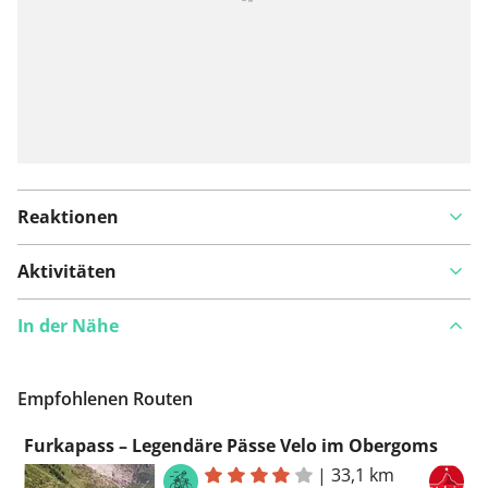
Reaktionen
Aktivitäten
In der Nähe
Empfohlenen Routen
Furkapass – Legendäre Pässe Velo im Obergoms
|
33,1 km