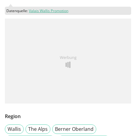
Datenquelle:
Valais Wallis Promotion
Werbung
Region
Wallis
The Alps
Berner Oberland