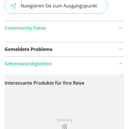
Navigieren Sie zum Ausgangspunkt
Community-Fotos
Gemeldete Probleme
Sehenswürdigkeiten
Interessante Produkte für Ihre Reise
Auf Karte anzeigen
Ist Ihnen auf dieser Route etwas aufgefallen?
Problem
Werbung
hinzufügen