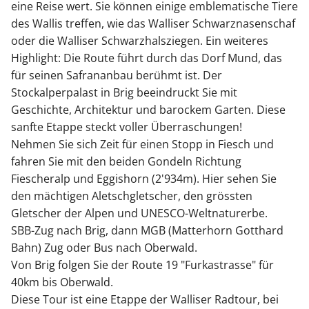
eine Reise wert. Sie können einige emblematische Tiere
des Wallis treffen, wie das Walliser Schwarznasenschaf
oder die Walliser Schwarzhalsziegen. Ein weiteres
Highlight: Die Route führt durch das Dorf Mund, das
für seinen Safrananbau berühmt ist. Der
Stockalperpalast in Brig beeindruckt Sie mit
Geschichte, Architektur und barockem Garten. Diese
sanfte Etappe steckt voller Überraschungen!
Nehmen Sie sich Zeit für einen Stopp in Fiesch und
fahren Sie mit den beiden Gondeln Richtung
Fiescheralp und Eggishorn (2'934m). Hier sehen Sie
den mächtigen Aletschgletscher, den grössten
Gletscher der Alpen und UNESCO-Weltnaturerbe.
SBB-Zug nach Brig, dann MGB (Matterhorn Gotthard
Bahn) Zug oder Bus nach Oberwald.
Von Brig folgen Sie der Route 19 "Furkastrasse" für
40km bis Oberwald.
Diese Tour ist eine Etappe der Walliser Radtour, bei