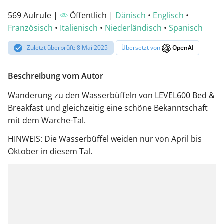
569 Aufrufe |
Öffentlich |
Dänisch
•
Englisch
•
Französisch
•
Italienisch
•
Niederländisch
•
Spanisch
Zuletzt überprüft: 8 Mai 2025
Übersetzt von
OpenAI
Beschreibung vom Autor
Wanderung zu den Wasserbüffeln von LEVEL600 Bed &
Breakfast und gleichzeitig eine schöne Bekanntschaft
mit dem Warche-Tal.
HINWEIS: Die Wasserbüffel weiden nur von April bis
Oktober in diesem Tal.