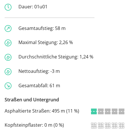
Dauer:
01u01
Gesamtaufstieg:
58 m
Maximal Steigung:
2,26 %
Durchschnittliche Steigung:
1,24 %
Nettoaufstieg:
-3 m
Gesamtabfall:
61 m
Straßen und Untergrund
Asphaltierte Straßen:
495 m (11 %)
Kopfsteinpflaster:
0 m (0 %)