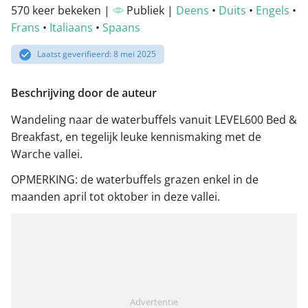
570 keer bekeken |
Publiek |
Deens
•
Duits
•
Engels
•
Frans
•
Italiaans
•
Spaans
Laatst geverifieerd: 8 mei 2025
Beschrijving door de auteur
Wandeling naar de waterbuffels vanuit LEVEL600 Bed &
Breakfast, en tegelijk leuke kennismaking met de
Warche vallei.
OPMERKING: de waterbuffels grazen enkel in de
maanden april tot oktober in deze vallei.
Advertentie