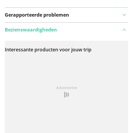
Gerapporteerde problemen
Bezienswaardigheden
Interessante producten voor jouw trip
Bekijk op kaart
Iets opgevallen op deze route?
Probleem toevoegen
Advertentie