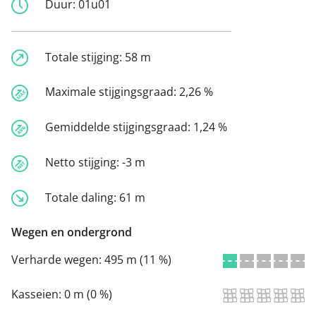
Duur:
01u01
Totale stijging:
58 m
Maximale stijgingsgraad:
2,26 %
Gemiddelde stijgingsgraad:
1,24 %
Netto stijging:
-3 m
Totale daling:
61 m
Wegen en ondergrond
Verharde wegen:
495 m (11 %)
Kasseien:
0 m (0 %)