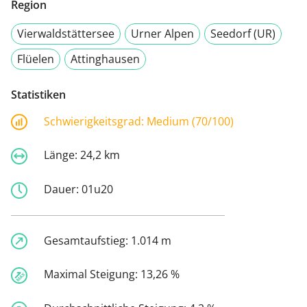
Region
Vierwaldstättersee
Urner Alpen
Seedorf (UR)
Flüelen
Attinghausen
Statistiken
Schwierigkeitsgrad:
Medium (70/100)
Länge:
24,2 km
Dauer:
01u20
Gesamtaufstieg:
1.014 m
Maximal Steigung:
13,26 %