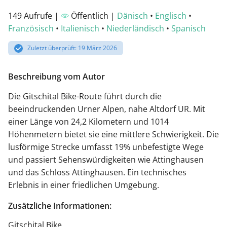
149 Aufrufe |
Öffentlich |
Dänisch
•
Englisch
•
Französisch
•
Italienisch
•
Niederländisch
•
Spanisch
Zuletzt überprüft: 19 März 2026
Beschreibung vom Autor
Die Gitschital Bike-Route führt durch die
beeindruckenden Urner Alpen, nahe Altdorf UR. Mit
einer Länge von 24,2 Kilometern und 1014
Höhenmetern bietet sie eine mittlere Schwierigkeit. Die
lusförmige Strecke umfasst 19% unbefestigte Wege
und passiert Sehenswürdigkeiten wie Attinghausen
und das Schloss Attinghausen. Ein technisches
Erlebnis in einer friedlichen Umgebung.
Zusätzliche Informationen:
Gitschital Bike