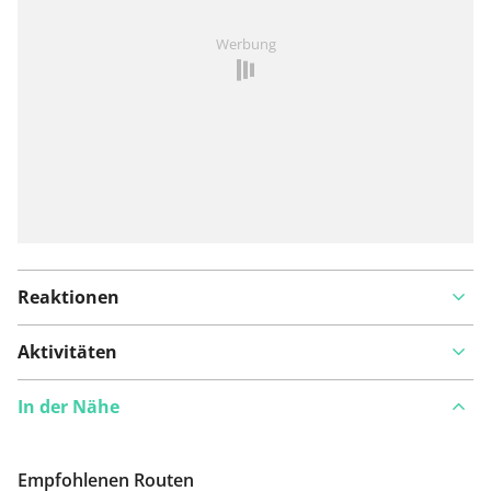
Ist Ihnen auf dieser Route etwas aufgefallen?
Problem
Werbung
hinzufügen
Reaktionen
Aktivitäten
In der Nähe
Empfohlenen Routen