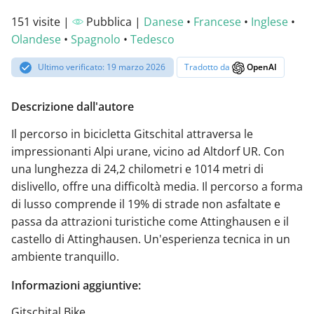
151 visite |
Pubblica |
Danese
•
Francese
•
Inglese
•
Olandese
•
Spagnolo
•
Tedesco
Ultimo verificato: 19 marzo 2026
Tradotto da
OpenAI
Descrizione dall'autore
Il percorso in bicicletta Gitschital attraversa le
impressionanti Alpi urane, vicino ad Altdorf UR. Con
una lunghezza di 24,2 chilometri e 1014 metri di
dislivello, offre una difficoltà media. Il percorso a forma
di lusso comprende il 19% di strade non asfaltate e
passa da attrazioni turistiche come Attinghausen e il
castello di Attinghausen. Un'esperienza tecnica in un
ambiente tranquillo.
Informazioni aggiuntive:
Gitschital Bike