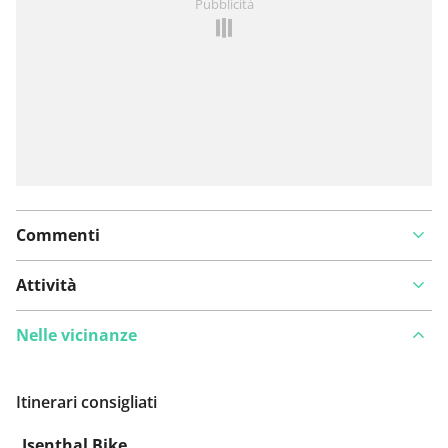
Pubblicità
un problema
Commenti
Attività
Nelle vicinanze
Itinerari consigliati
Isenthal Bike