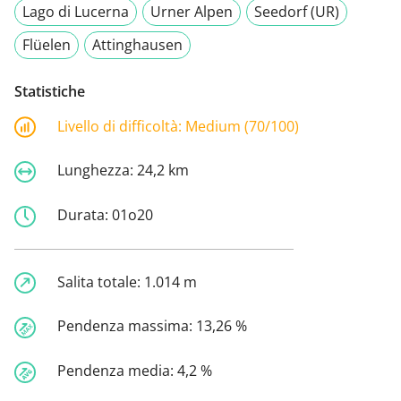
Lago di Lucerna
Urner Alpen
Seedorf (UR)
Flüelen
Attinghausen
Statistiche
Livello di difficoltà:
Medium (70/100)
Lunghezza:
24,2 km
Durata:
01o20
Salita totale:
1.014 m
Pendenza massima:
13,26 %
Pendenza media:
4,2 %