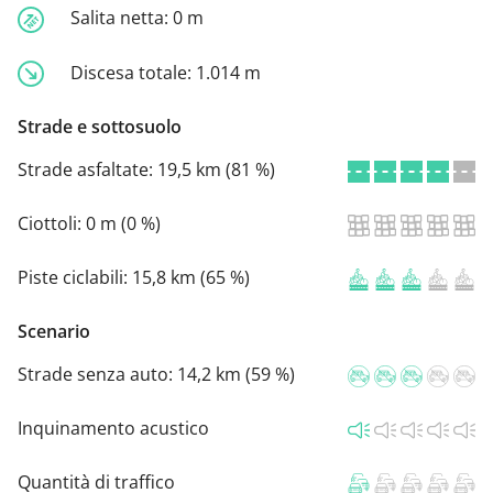
Salita netta:
0 m
Discesa totale:
1.014 m
Strade e sottosuolo
Strade asfaltate:
19,5 km (81 %)
Ciottoli:
0 m (0 %)
Piste ciclabili:
15,8 km (65 %)
Scenario
Strade senza auto:
14,2 km (59 %)
Inquinamento acustico
Quantità di traffico