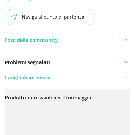
Naviga al punto di partenza
Foto della community
Problemi segnalati
Luoghi di interesse
Prodotti interessanti per il tuo viaggio
Visualizza sulla mappa
Hai notato qualcosa su questo itinerario?
Aggiungere