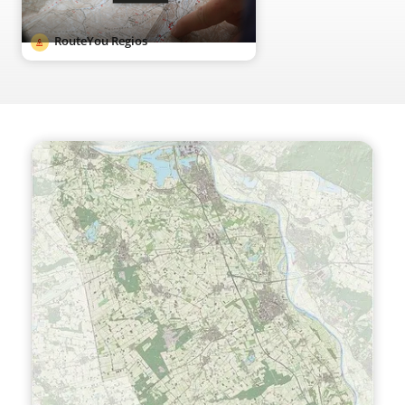
RouteYou Regios