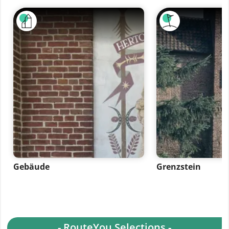
Gebäude
Grenzstein
- RouteYou Selections -