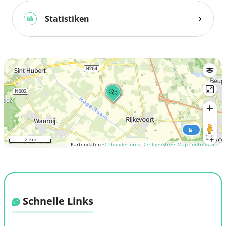
Statistiken
2 km
Kartendaten
© Thunderforest
© OpenStreetMap contributors
Schnelle Links