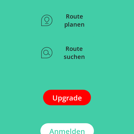
Route
planen
Route
suchen
Upgrade
Anmelden