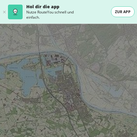
Hol dir die app
ZUR APP
Nutze RouteYou schnell und
einfach.