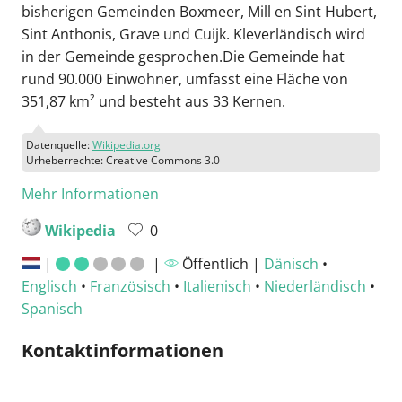
bisherigen Gemeinden Boxmeer, Mill en Sint Hubert,
Sint Anthonis, Grave und Cuijk. Kleverländisch wird
in der Gemeinde gesprochen.Die Gemeinde hat
rund 90.000 Einwohner, umfasst eine Fläche von
351,87 km² und besteht aus 33 Kernen.
Datenquelle:
Wikipedia.org
Urheberrechte: Creative Commons 3.0
Mehr Informationen
Wikipedia
0
|
|
Öffentlich |
Dänisch
•
Englisch
•
Französisch
•
Italienisch
•
Niederländisch
•
Spanisch
Kontaktinformationen