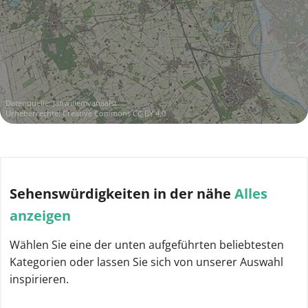
Datenquelle:
Janwillemvanaalst
Urheberrechte:
Creative Commons CC BY 4.0
Sehenswürdigkeiten
in der nähe
Alles
anzeigen
Wählen Sie eine der unten aufgeführten beliebtesten
Kategorien oder lassen Sie sich von unserer Auswahl
inspirieren.