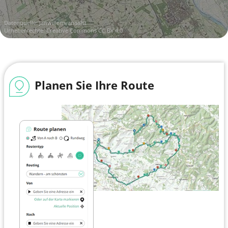
Datenquelle:
Janwillemvanaalst
Urheberrechte:
Creative Commons CC BY 4.0
Planen Sie Ihre Route