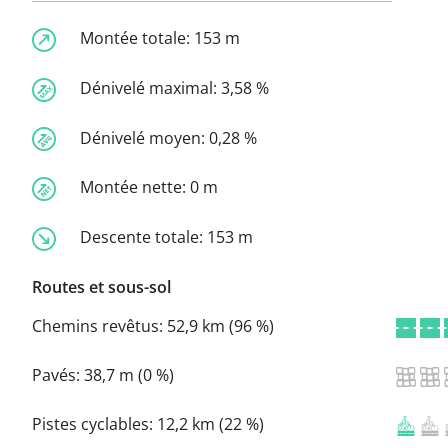
Montée totale:
153 m
Dénivelé maximal:
3,58 %
Dénivelé moyen:
0,28 %
Montée nette:
0 m
Descente totale:
153 m
Routes et sous-sol
Chemins revêtus:
52,9 km (96 %)
Pavés:
38,7 m (0 %)
Pistes cyclables:
12,2 km (22 %)