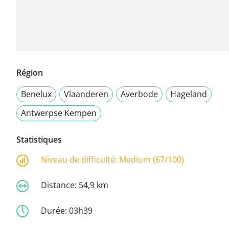
Région
Benelux
Vlaanderen
Averbode
Hageland
Antwerpse Kempen
Statistiques
Niveau de difficulté:
Medium (67/100)
Distance:
54,9 km
Durée:
03h39