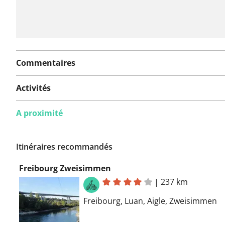
Commentaires
Activités
A proximité
Itinéraires recommandés
Freibourg Zweisimmen
|
237 km
Freibourg, Luan, Aigle, Zweisimmen