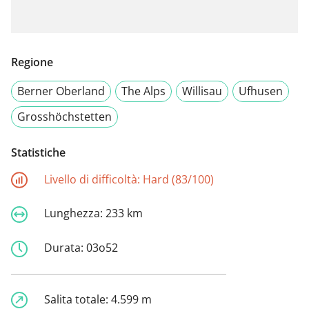
Regione
Berner Oberland
The Alps
Willisau
Ufhusen
Grosshöchstetten
Statistiche
Livello di difficoltà:
Hard (83/100)
Lunghezza:
233 km
Durata:
03o52
Salita totale:
4.599 m