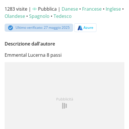
1283 visite |
Pubblica |
Danese
•
Francese
•
Inglese
•
Olandese
•
Spagnolo
•
Tedesco
Ultimo verificato: 27 maggio 2025
Azure
Descrizione dall'autore
Emmental Lucerna 8 passi
Pubblicità