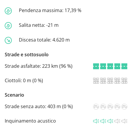
Pendenza massima:
17,39 %
Salita netta:
-21 m
Discesa totale:
4.620 m
Strade e sottosuolo
Strade asfaltate:
223 km (96 %)
Ciottoli:
0 m (0 %)
Scenario
Strade senza auto:
403 m (0 %)
Inquinamento acustico