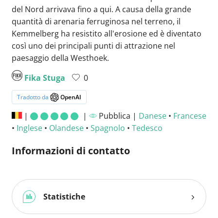
del Nord arrivava fino a qui. A causa della grande
quantità di arenaria ferruginosa nel terreno, il
Kemmelberg ha resistito all'erosione ed è diventato
così uno dei principali punti di attrazione nel
paesaggio della Westhoek.
Fika Stuga
0
Tradotto da
OpenAI
|
|
Pubblica |
Danese
•
Francese
•
Inglese
•
Olandese
•
Spagnolo
•
Tedesco
Informazioni di contatto
Statistiche