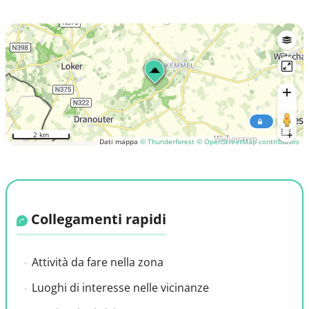
2 km
Dati mappa
© Thunderforest
© OpenStreetMap contributors
Collegamenti rapidi
Attività da fare nella zona
Luoghi di interesse nelle vicinanze