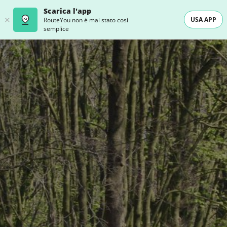
Scarica l'app
USA APP
RouteYou non è mai stato così
semplice