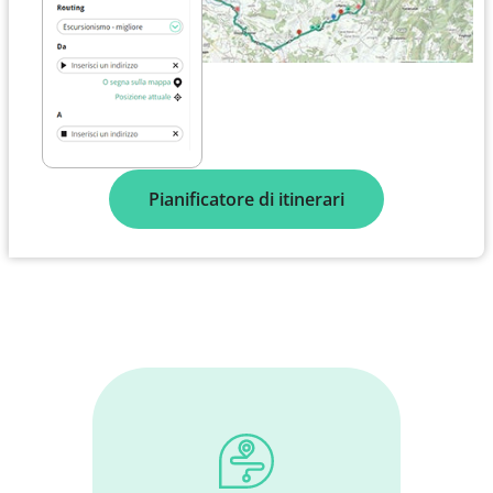
Pianificatore di itinerari