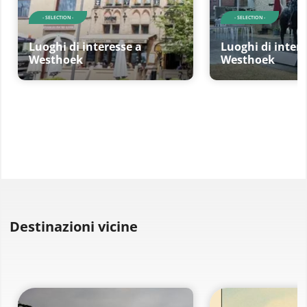
- SELECTION -
- SELECTION -
Luoghi di interesse a
Luoghi di intere
Westhoek
Westhoek
Destinazioni vicine