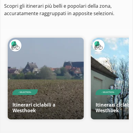
Scopri gli itinerari più belli e popolari della zona,
accuratamente raggruppati in apposite selezioni.
- SELECTION -
- SELECTION -
Itinerari ciclabili a
Itinerari ciclabil
Westhoek
Westhoek