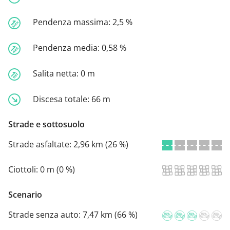
Pendenza massima:
2,5 %
Pendenza media:
0,58 %
Salita netta:
0 m
Discesa totale:
66 m
Strade e sottosuolo
Strade asfaltate:
2,96 km (26 %)
Ciottoli:
0 m (0 %)
Scenario
Strade senza auto:
7,47 km (66 %)