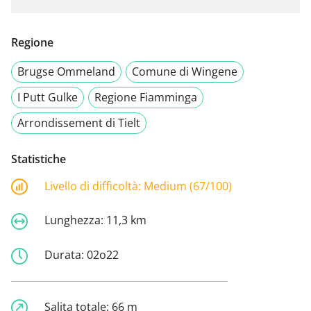
Regione
Brugse Ommeland
Comune di Wingene
I Putt Gulke
Regione Fiamminga
Arrondissement di Tielt
Statistiche
Livello di difficoltà:
Medium (67/100)
Lunghezza:
11,3 km
Durata:
02o22
Salita totale:
66 m